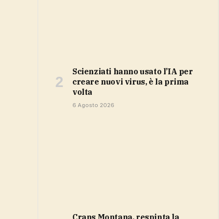
Scienziati hanno usato l’IA per
creare nuovi virus, è la prima
volta
6 Agosto 2026
Crans Montana, respinta la