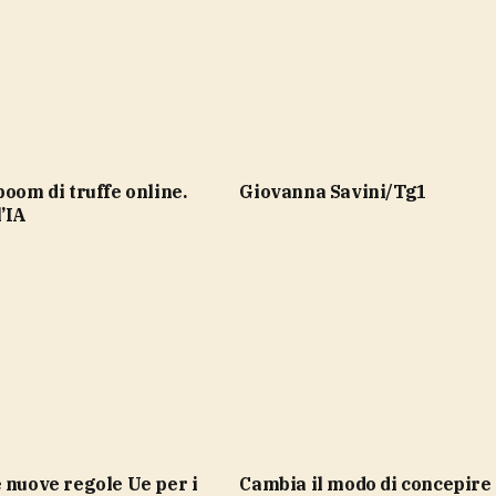
Giovanna Savini/Tg1
’IA
Cambia il modo di concepire il