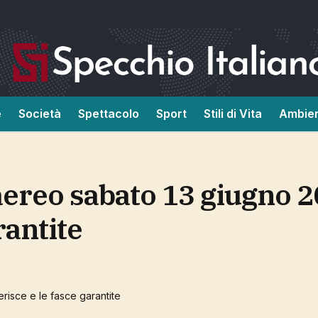
e
Società
Spettacolo
Sport
Stili di Vita
Ambie
rantite