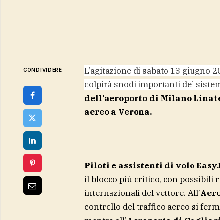
L’agitazione di sabato 13 giugno 2
CONDIVIDERE
colpirà snodi importanti del siste
dell’aeroporto di Milano Linate,
aereo a Verona.
Piloti e assistenti di volo Eas
il blocco più critico, con possibil
internazionali del vettore. All’
Aero
controllo del traffico aereo si ferm