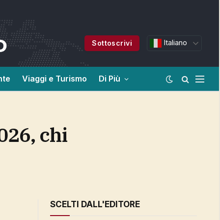
Italiano
Sottoscrivi
nte
Viaggi e Turismo
Di Più
SCELTI DALL'EDITORE