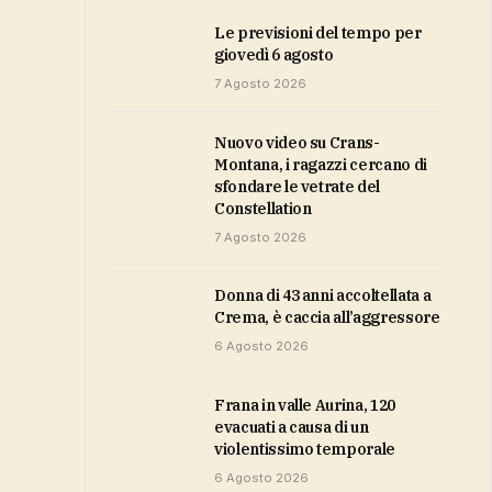
Le previsioni del tempo per
giovedì 6 agosto
7 Agosto 2026
Nuovo video su Crans-
Montana, i ragazzi cercano di
sfondare le vetrate del
Constellation
7 Agosto 2026
Donna di 43 anni accoltellata a
Crema, è caccia all’aggressore
6 Agosto 2026
Frana in valle Aurina, 120
evacuati a causa di un
violentissimo temporale
6 Agosto 2026