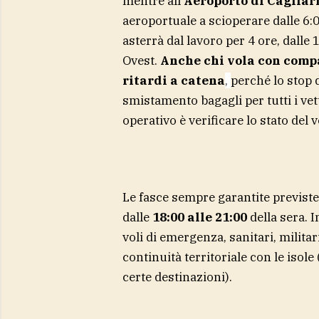
mentre all’
Aeroporto di Cagliari
aeroportuale a scioperare dalle 6:
asterrà dal lavoro per 4 ore, dalle 
Ovest.
Anche chi vola con comp
ritardi a catena
,
perché lo stop 
smistamento bagagli per tutti i vett
operativo è verificare lo stato del 
Le fasce sempre garantite previst
dalle
18:00 alle 21:00
della sera. I
voli di emergenza, sanitari, militari
continuità territoriale con le isol
certe destinazioni).