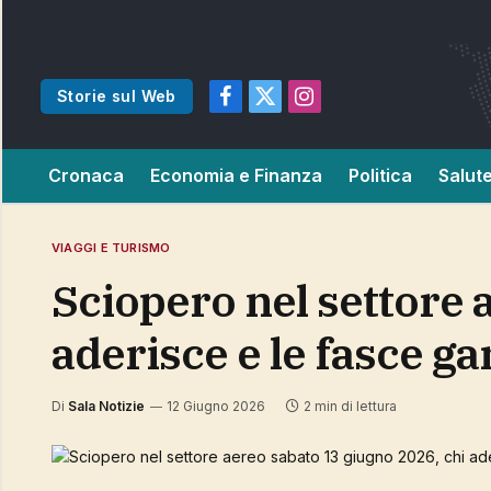
Storie sul Web
Facebook
X
Instagram
(Twitter)
Cronaca
Economia e Finanza
Politica
Salut
VIAGGI E TURISMO
Sciopero nel settore aereo sabato 13 giugno 2026, chi
aderisce e le fasce ga
Di
Sala Notizie
12 Giugno 2026
2 min di lettura