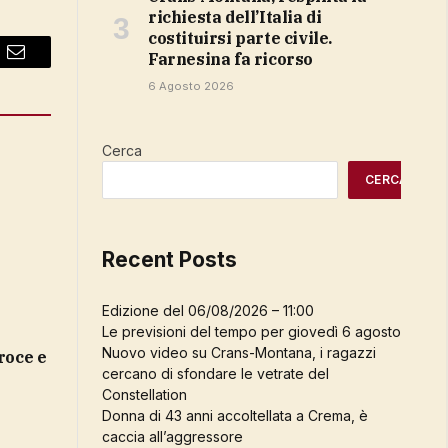
richiesta dell’Italia di
costituirsi parte civile.
Farnesina fa ricorso
Email
6 Agosto 2026
Cerca
CERCA
Recent Posts
Edizione del 06/08/2026 – 11:00
Le previsioni del tempo per giovedì 6 agosto
Nuovo video su Crans-Montana, i ragazzi
cercano di sfondare le vetrate del
Constellation
Donna di 43 anni accoltellata a Crema, è
caccia all’aggressore