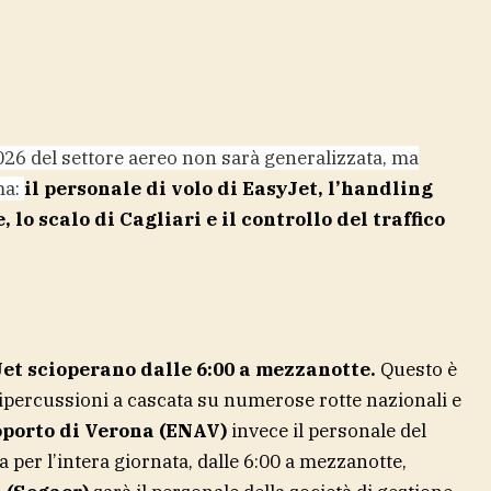
026 del settore aereo non sarà generalizzata, ma
ma:
il personale di volo di EasyJet, l’handling
 lo scalo di Cagliari e il controllo del traffico
yJet scioperano dalle 6:00 a mezzanotte.
Questo è
i ripercussioni a cascata su numerose rotte nazionali e
porto di Verona (ENAV)
invece il personale del
a per l’intera giornata, dalle 6:00 a mezzanotte,