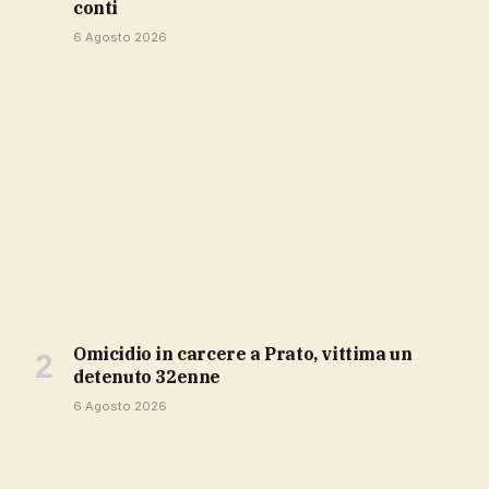
conti
6 Agosto 2026
Omicidio in carcere a Prato, vittima un
detenuto 32enne
6 Agosto 2026