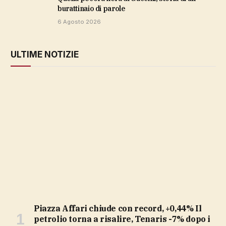
burattinaio di parole
6 Agosto 2026
ULTIME NOTIZIE
Piazza Affari chiude con record, +0,44% Il
petrolio torna a risalire, Tenaris -7% dopo i