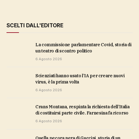
SCELTI DALL'EDITORE
La commissione parlamentare Covid, storia di
un teatro di scontro politico
6 Agosto 2026
Scienziati hanno usato l’IA per creare nuovi
virus, è la prima volta
6 Agosto 2026
Crans Montana, respinta la richiesta dell’Italia
di costituirsi parte civile. Farnesina fa ricorso
6 Agosto 2026
Quella pecora nera di Guccini, storia di un