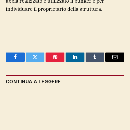
abbia realizzato e utilizzato il bunker e per
individuare il proprietario della struttura.
Facebook
Twitter
Pinterest
LinkedIn
Tumblr
Email
CONTINUA A LEGGERE