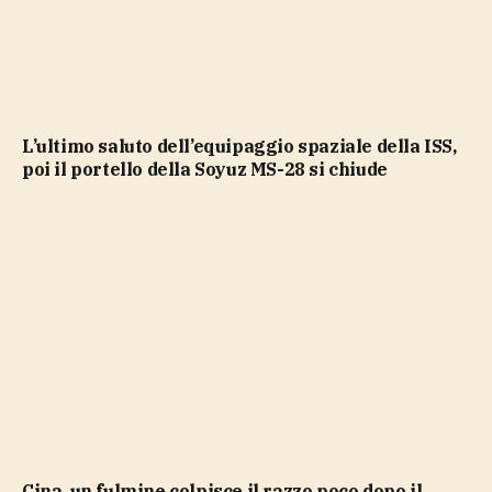
L’ultimo saluto dell’equipaggio spaziale della ISS,
poi il portello della Soyuz MS-28 si chiude
Cina, un fulmine colpisce il razzo poco dopo il