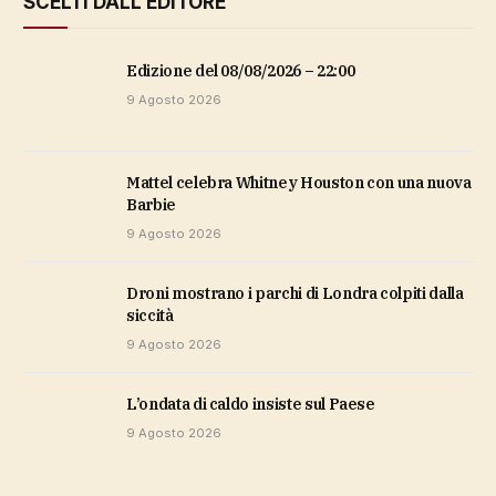
SCELTI DALL'EDITORE
Edizione del 08/08/2026 – 22:00
9 Agosto 2026
Mattel celebra Whitney Houston con una nuova
Barbie
9 Agosto 2026
Droni mostrano i parchi di Londra colpiti dalla
siccità
9 Agosto 2026
l’ondata di caldo insiste sul Paese
9 Agosto 2026