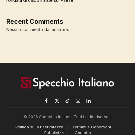
l’ondata di caldo insiste sul Paese
Recent Comments
Nessun commento da mostrare.
Facebook
X
TikTok
Instagram
LinkedIn
(Twitter)
© 2026 Specchio Italiano. Tutti i diritti riservati.
Politica sulla riservatezza
Termini e Condizioni
Pubblicizza
Contatto