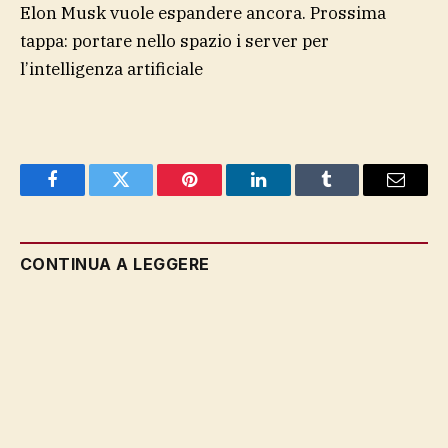
Elon Musk vuole espandere ancora. Prossima
tappa: portare nello spazio i server per
l’intelligenza artificiale
Facebook
Twitter
Pinterest
LinkedIn
Tumblr
Email
CONTINUA A LEGGERE