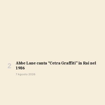
Abbe Lane canta “Cetra Graffiti” in Rai nel
1986
7 Agosto 2026