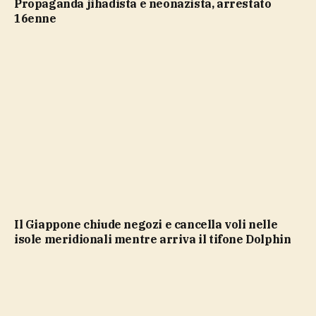
propaganda jihadista e neonazista, arrestato
16enne
Il Giappone chiude negozi e cancella voli nelle
isole meridionali mentre arriva il tifone Dolphin