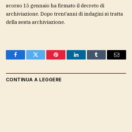
scorso 15 gennaio ha firmato il decreto di
archiviazione. Dopo trent’anni di indagini si tratta
della sesta archiviazione.
Facebook
Twitter
Pinterest
LinkedIn
Tumblr
Email
CONTINUA A LEGGERE