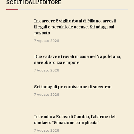
SCELTI DALL'EDITORE
In carcere 5 vigili urbani di Milano, arresti
illegali e peculato le accuse. Si indaga sul
passato
7 Agosto 2026
Due cadaveri trovati in casa nel Napoletano,
sarebbero zia e nipote
7 Agosto 2026
sei indagati per omissione di soccorso
7 Agosto 2026
Incendio a Rocca di Cambio, l’allarme del
sindaco: “Situazione complicata”
7 Agosto 2026