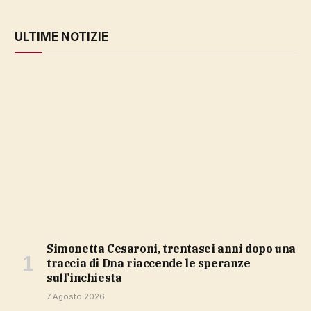
ULTIME NOTIZIE
Simonetta Cesaroni, trentasei anni dopo una
traccia di Dna riaccende le speranze
sull’inchiesta
7 Agosto 2026