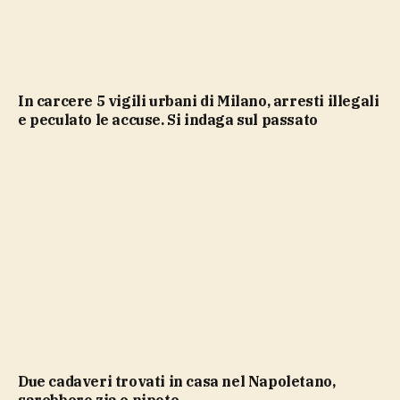
In carcere 5 vigili urbani di Milano, arresti illegali
e peculato le accuse. Si indaga sul passato
Due cadaveri trovati in casa nel Napoletano,
sarebbero zia e nipote