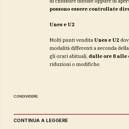
di chiusure diffuse oppure di apert
possono essere controllate dir
Unes e U2
Molti punti vendita
Unes e U2
dovr
modalità differenti a seconda dell
gli orari abituali,
dalle ore 8 alle
riduzioni o modifiche.
CONDIVIDERE.
CONTINUA A LEGGERE