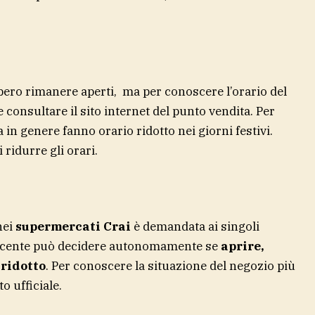
ero rimanere aperti, ma per conoscere l’orario del
consultare il sito internet del punto vendita. Per
in genere fanno orario ridotto nei giorni festivi.
ridurre gli orari.
nei
supermercati Crai
è demandata ai singoli
esercente può decidere autonomamente se
aprire,
 ridotto
. Per conoscere la situazione del negozio più
o ufficiale.