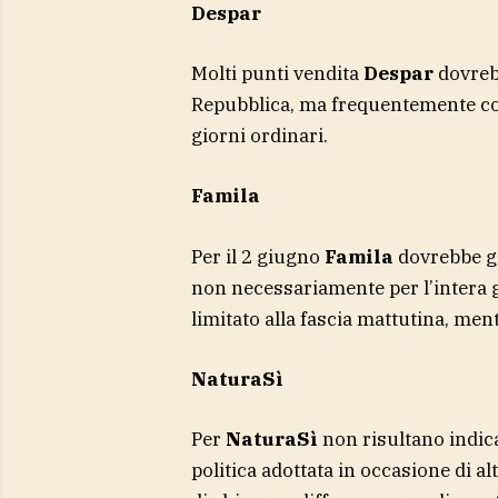
Despar
Molti punti vendita
Despar
dovreb
Repubblica, ma frequentemente con 
giorni ordinari.
Famila
Per il 2 giugno
Famila
dovrebbe g
non necessariamente per l’intera gi
limitato alla fascia mattutina, ment
NaturaSì
Per
NaturaSì
non risultano indica
politica adottata in occasione di alt