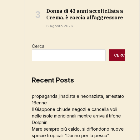
Donna di 43 anni accoltellata a
Crema, è caccia all’aggressore
6 Agosto 2026
Cerca
CERCA
Recent Posts
propaganda jihadista e neonazista, arrestato
16enne
Il Giappone chiude negozi e cancella voli
nelle isole meridionali mentre arriva il tifone
Dolphin
Mare sempre più caldo, si diffondono nuove
specie tropicali “Danno per la pesca”