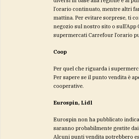
diversi in base alla regione e al 
l’orario continuato, mentre altri f
mattina. Per evitare sorprese, ti c
negozio sul nostro sito o sull’App 
supermercati Carrefour l’orario pu
Coop
Per quel che riguarda i supermerca
Per sapere se il punto vendita è ap
cooperative.
Eurospin, Lidl
Eurospin non ha pubblicato indicaz
saranno probabilmente gestite dai s
Alcuni punti vendita potrebbero ess