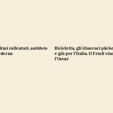
Bicicletta, gli itinerari più belli su
oderna
e giù per l’Italia. Il Friuli vin
l’Oscar