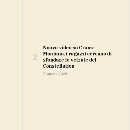
Nuovo video su Crans-
Montana, i ragazzi cercano di
sfondare le vetrate del
Constellation
7 Agosto 2026