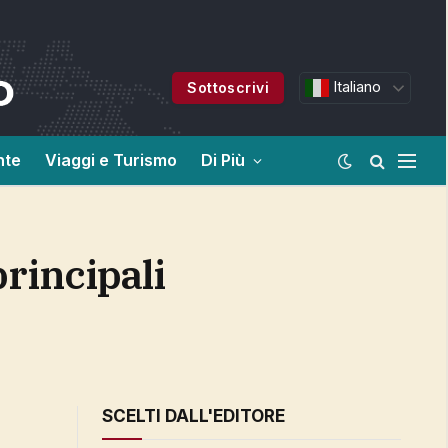
Italiano
Sottoscrivi
nte
Viaggi e Turismo
Di Più
SCELTI DALL'EDITORE