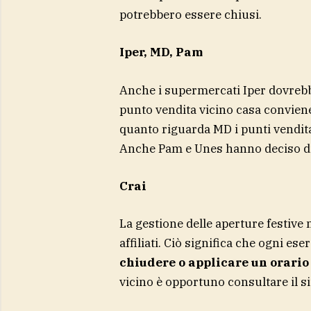
potrebbero essere chiusi.
Iper, MD, Pam
Anche i supermercati Iper dovrebb
punto vendita vicino casa conviene 
quanto riguarda MD i punti vendita 
Anche Pam e Unes hanno deciso di 
Crai
La gestione delle aperture festive 
affiliati. Ciò significa che ogni 
chiudere o applicare un orario
vicino è opportuno consultare il sit