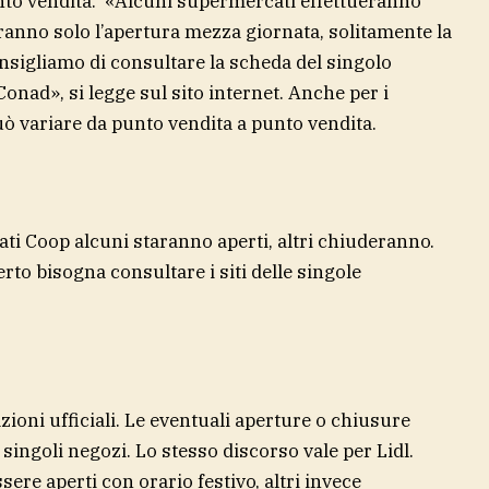
punto vendita. «Alcuni supermercati effettueranno
aranno solo l’apertura mezza giornata, solitamente la
onsigliamo di consultare la scheda del singolo
Conad», si legge sul sito internet. Anche per i
ò variare da punto vendita a punto vendita.
ti Coop alcuni staranno aperti, altri chiuderanno.
erto bisogna consultare i siti delle singole
ioni ufficiali. Le eventuali aperture o chiusure
ingoli negozi. Lo stesso discorso vale per Lidl.
ere aperti con orario festivo, altri invece