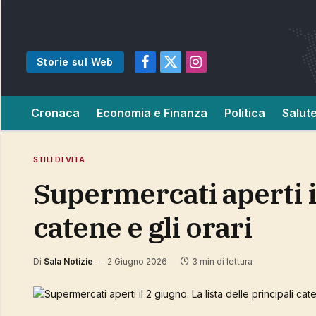
Storie sul Web
Facebook
X
Instagram
(Twitter)
Cronaca
Economia e Finanza
Politica
Salut
STILI DI VITA
Supermercati aperti il 2 giugno. La lista delle principali
catene e gli orari
Di
Sala Notizie
2 Giugno 2026
3 min di lettura