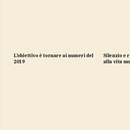
l’obiettivo è tornare ai numeri del
Silenzio e ritmi rallentati, antidoto
2019
alla vita m