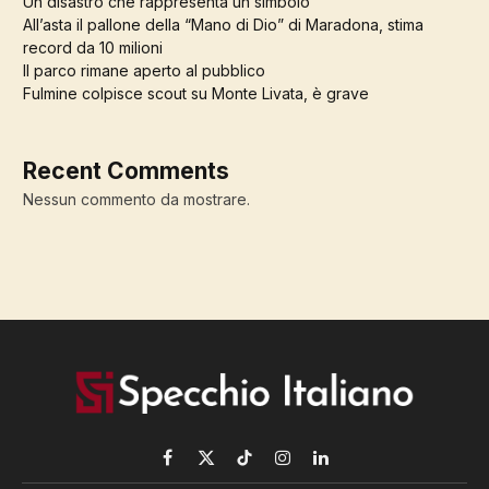
Un disastro che rappresenta un simbolo
All’asta il pallone della “Mano di Dio” di Maradona, stima
record da 10 milioni
Il parco rimane aperto al pubblico
Fulmine colpisce scout su Monte Livata, è grave
Recent Comments
Nessun commento da mostrare.
Facebook
X
TikTok
Instagram
LinkedIn