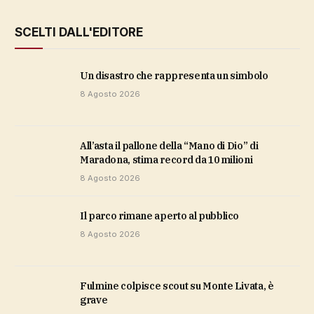
SCELTI DALL'EDITORE
Un disastro che rappresenta un simbolo
8 Agosto 2026
All’asta il pallone della “Mano di Dio” di
Maradona, stima record da 10 milioni
8 Agosto 2026
Il parco rimane aperto al pubblico
8 Agosto 2026
Fulmine colpisce scout su Monte Livata, è
grave