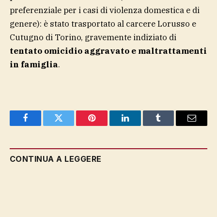
preferenziale per i casi di violenza domestica e di
genere): è stato trasportato al carcere Lorusso e
Cutugno di Torino, gravemente indiziato di
tentato omicidio aggravato e maltrattamenti
in famiglia
.
Facebook
Twitter
Pinterest
LinkedIn
Tumblr
Email
CONTINUA A LEGGERE