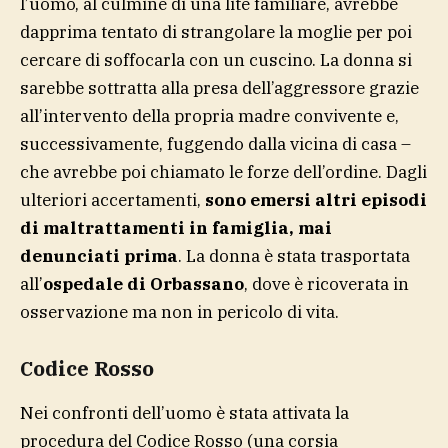
l’uomo, al culmine di una lite familiare, avrebbe
dapprima tentato di strangolare la moglie per poi
cercare di soffocarla con un cuscino. La donna si
sarebbe sottratta alla presa dell’aggressore grazie
all’intervento della propria madre convivente e,
successivamente, fuggendo dalla vicina di casa –
che avrebbe poi chiamato le forze dell’ordine. Dagli
ulteriori accertamenti,
sono emersi altri episodi
di maltrattamenti in famiglia, mai
denunciati prima
. La donna è stata trasportata
all’
ospedale di Orbassano
, dove è ricoverata in
osservazione ma non in pericolo di vita.
Codice Rosso
Nei confronti dell’uomo è stata attivata la
procedura del Codice Rosso (una corsia