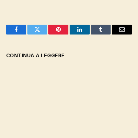
Facebook
Twitter
Pinterest
LinkedIn
Tumblr
Email
CONTINUA A LEGGERE