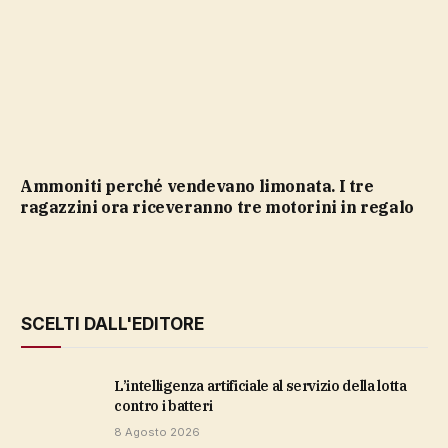
Ammoniti perché vendevano limonata. I tre
ragazzini ora riceveranno tre motorini in regalo
SCELTI DALL'EDITORE
L’intelligenza artificiale al servizio della lotta
contro i batteri
8 Agosto 2026