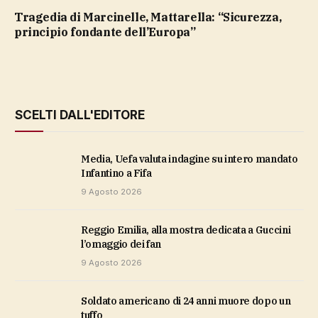
Tragedia di Marcinelle, Mattarella: “Sicurezza,
principio fondante dell’Europa”
SCELTI DALL'EDITORE
Media, Uefa valuta indagine su intero mandato
Infantino a Fifa
9 Agosto 2026
Reggio Emilia, alla mostra dedicata a Guccini
l’omaggio dei fan
9 Agosto 2026
soldato americano di 24 anni muore dopo un
tuffo