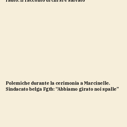
l’auto. Il racconto di chi si è salvato
Polemiche durante la cerimonia a Marcinelle.
Sindacato belga Fgtb: “Abbiamo girato noi spalle”