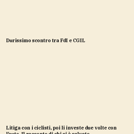
durissimo scontro tra FdI e CGIL
Litiga con i ciclisti, poi li investe due volte con