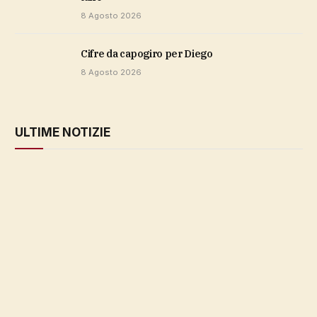
8 Agosto 2026
cifre da capogiro per Diego
8 Agosto 2026
ULTIME NOTIZIE