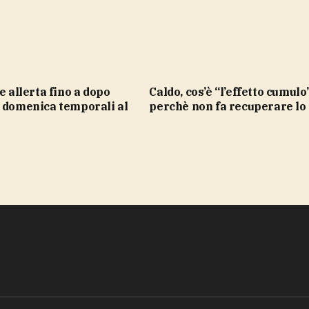
Caldo, cos’è “l’effetto cumulo” e
, domenica temporali al
perchè non fa recuperare lo