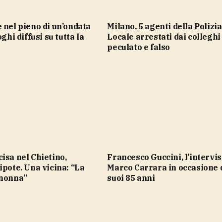
Milano, 5 agenti della Polizia
oghi diffusi su tutta la
Locale arrestati dai colleghi
peculato e falso
Francesco Guccini, l’intervista a
ipote. Una vicina: “La
Marco Carrara in occasione 
 nonna”
suoi 85 anni