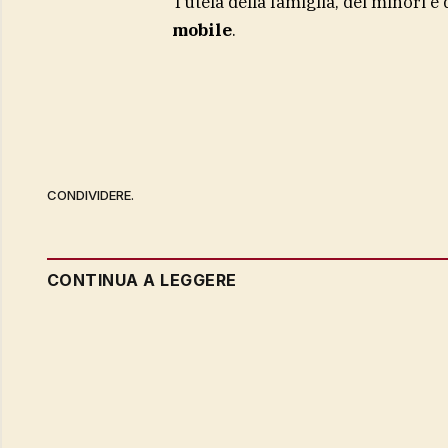
Tutela della famiglia, dei minori e 
mobile
.
CONDIVIDERE.
CONTINUA A LEGGERE