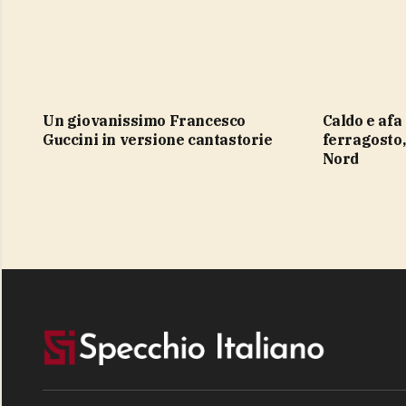
un giovanissimo Francesco
caldo e afa e allerta fino a dopo
Guccini in versione cantastorie
ferragosto
Nord