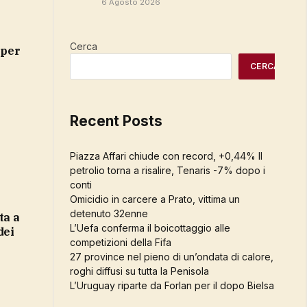
6 Agosto 2026
Cerca
 per
CERCA
Recent Posts
Piazza Affari chiude con record, +0,44% Il
petrolio torna a risalire, Tenaris -7% dopo i
conti
Omicidio in carcere a Prato, vittima un
detenuto 32enne
L’Uefa conferma il boicottaggio alle
dei
competizioni della Fifa
27 province nel pieno di un’ondata di calore,
roghi diffusi su tutta la Penisola
L’Uruguay riparte da Forlan per il dopo Bielsa