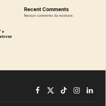
Recent Comments
Nessun commento da mostrare.
 stress
Facebook
X
TikTok
Instagram
LinkedIn
(Twitter)