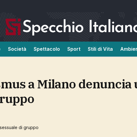
e
Società
Spettacolo
Sport
Stili di Vita
Ambie
gruppo