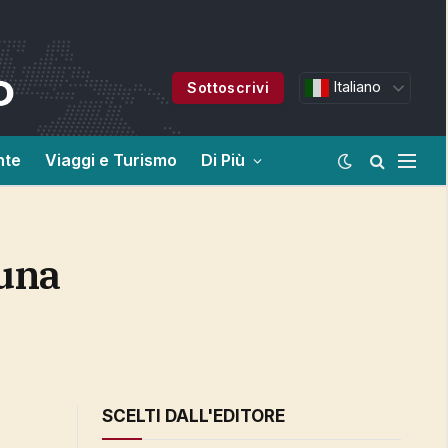
Italiano
Sottoscrivi
nte
Viaggi e Turismo
Di Più
SCELTI DALL'EDITORE