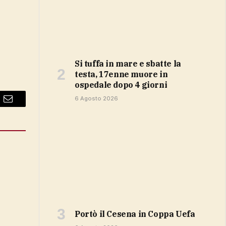
Si tuffa in mare e sbatte la
testa, 17enne muore in
ospedale dopo 4 giorni
6 Agosto 2026
Email
portò il Cesena in Coppa Uefa