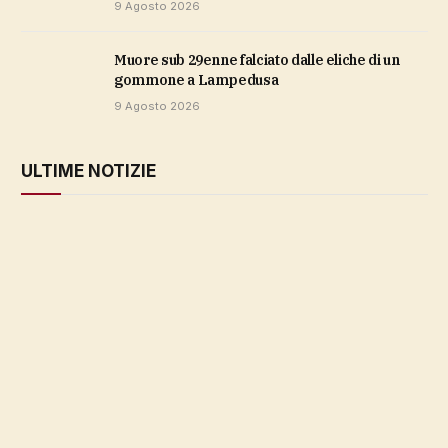
9 Agosto 2026
Muore sub 29enne falciato dalle eliche di un
gommone a Lampedusa
9 Agosto 2026
ULTIME NOTIZIE