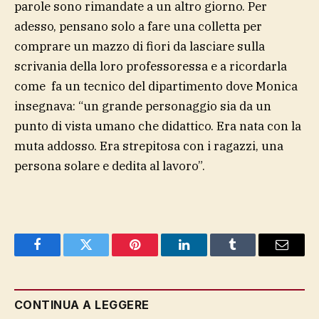
parole sono rimandate a un altro giorno. Per
adesso, pensano solo a fare una colletta per
comprare un mazzo di fiori da lasciare sulla
scrivania della loro professoressa e a ricordarla
come fa un tecnico del dipartimento dove Monica
insegnava: “un grande personaggio sia da un
punto di vista umano che didattico. Era nata con la
muta addosso. Era strepitosa con i ragazzi, una
persona solare e dedita al lavoro”.
Facebook
Twitter
Pinterest
LinkedIn
Tumblr
Email
CONTINUA A LEGGERE