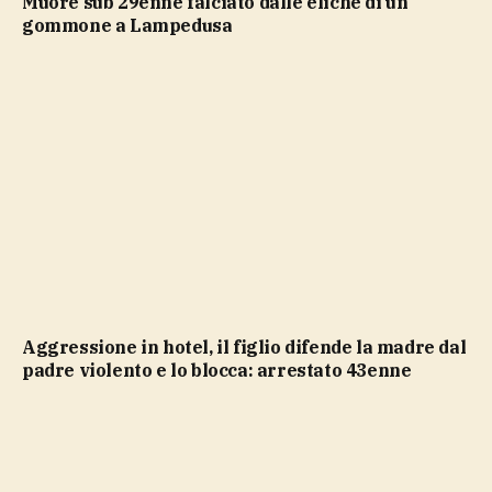
Muore sub 29enne falciato dalle eliche di un
gommone a Lampedusa
Aggressione in hotel, il figlio difende la madre dal
padre violento e lo blocca: arrestato 43enne