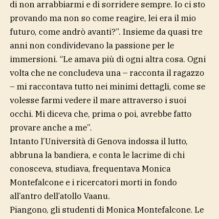
di non arrabbiarmi e di sorridere sempre. Io ci sto
provando ma non so come reagire, lei era il mio
futuro, come andrò avanti?”. Insieme da quasi tre
anni non condividevano la passione per le
immersioni. “Le amava più di ogni altra cosa. Ogni
volta che ne concludeva una – racconta il ragazzo
– mi raccontava tutto nei minimi dettagli, come se
volesse farmi vedere il mare attraverso i suoi
occhi. Mi diceva che, prima o poi, avrebbe fatto
provare anche a me”.
Intanto l’Università di Genova indossa il lutto,
abbruna la bandiera, e conta le lacrime di chi
conosceva, studiava, frequentava Monica
Montefalcone e i ricercatori morti in fondo
all’antro dell’atollo Vaanu.
Piangono, gli studenti di Monica Montefalcone. Le