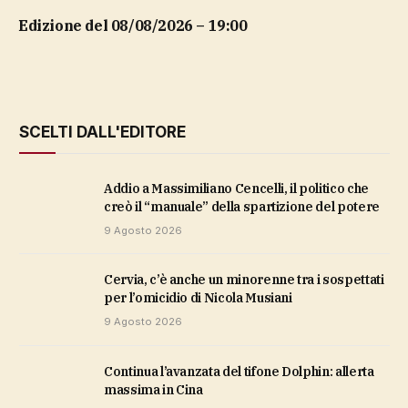
Edizione del 08/08/2026 – 19:00
SCELTI DALL'EDITORE
Addio a Massimiliano Cencelli, il politico che
creò il “manuale” della spartizione del potere
9 Agosto 2026
Cervia, c’è anche un minorenne tra i sospettati
per l’omicidio di Nicola Musiani
9 Agosto 2026
Continua l’avanzata del tifone Dolphin: allerta
massima in Cina